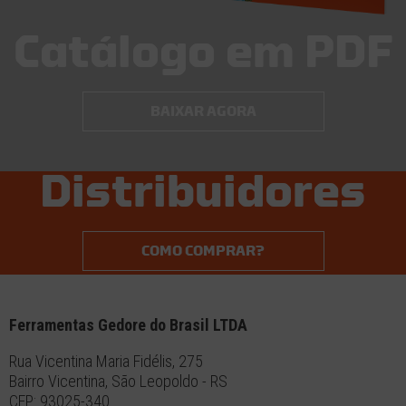
Catálogo em PDF
BAIXAR AGORA
Distribuidores
COMO COMPRAR?
Ferramentas Gedore do Brasil LTDA
Rua Vicentina Maria Fidélis, 275
Bairro Vicentina, São Leopoldo - RS
CEP: 93025-340