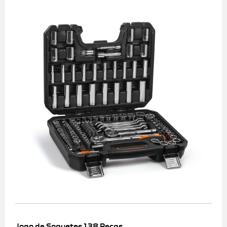
Jogo de Soquetes 138 Peças