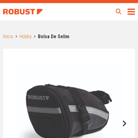
Início
Hobby
Bolsa De Selim
Next