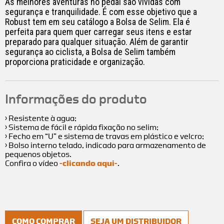
As melhores aventuras no pedal são vividas com
segurança e tranquilidade. É com esse objetivo que a
Robust tem em seu catálogo a Bolsa de Selim. Ela é
perfeita para quem quer carregar seus itens e estar
preparado para qualquer situação. Além de garantir
segurança ao ciclista, a Bolsa de Selim também
proporciona praticidade e organização.
Informações do produto
› Resistente à agua;
› Sistema de fácil e rápida fixação no selim;
› Fecho em “U” e sistema de travas em plástico e velcro;
› Bolso interno telado, indicado para armazenamento de
pequenos objetos.
Confira o vídeo
-clicando aqui-
.
COMO COMPRAR
SEJA UM DISTRIBUIDOR