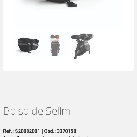
Bolsa de Selim
Ref.: S20802001 | Cód.: 3370158