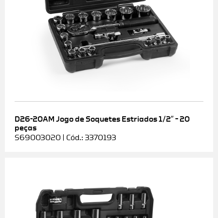
D26-20AM Jogo de Soquetes Estriados 1/2″ – 20
peças
S69003020 | Cód.: 3370193