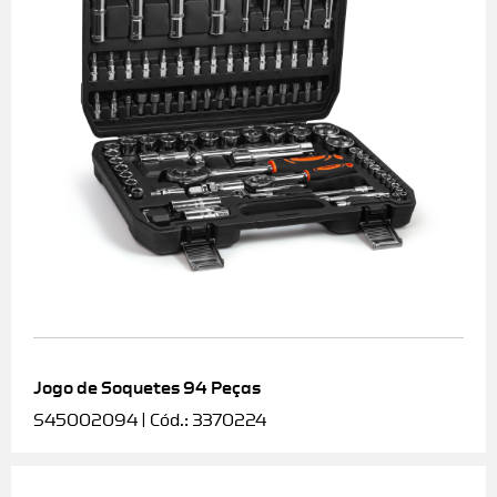
Jogo de Soquetes 94 Peças
S45002094 | Cód.: 3370224