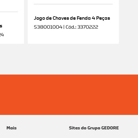
Jogo de Chaves de Fenda 4 Peças
s
S38001004 | Cód.: 3370222
24
Mais
Sites do Grupo GEDORE