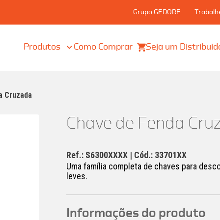
Grupo GEDORE
Trabalh
Produtos
Como Comprar
Seja um Distribuid
a Cruzada
Chave de Fenda Cru
Ref.: S6300XXXX | Cód.: 33701XX
Uma família completa de chaves para descom
leves.
Informações do produto