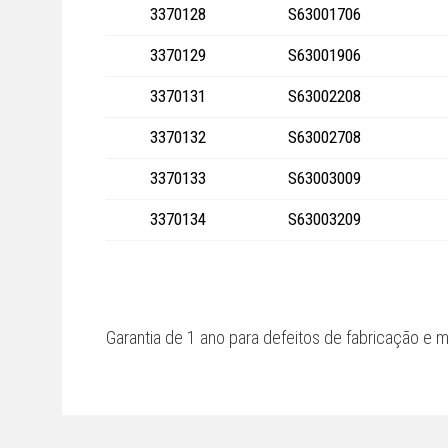
3370128
S63001706
3370129
S63001906
3370131
S63002208
3370132
S63002708
3370133
S63003009
3370134
S63003209
Garantia de 1 ano para defeitos de fabricação e m