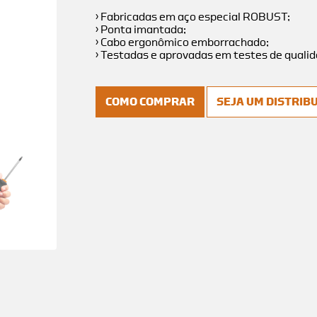
› Fabricadas em aço especial ROBUST;
› Ponta imantada;
›
Cabo ergonômico emborrachado;
› Testadas e aprovadas em testes de qualida
COMO COMPRAR
SEJA UM DISTRIB