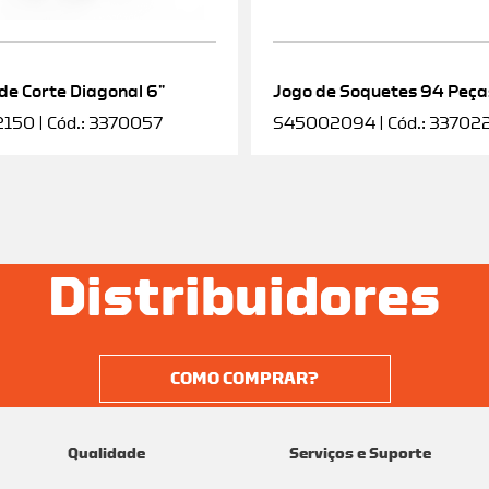
 de Corte Diagonal 6”
Jogo de Soquetes 94 Peça
50 | Cód.: 3370057
S45002094 | Cód.: 33702
Distribuidores
COMO COMPRAR?
Qualidade
Serviços e Suporte