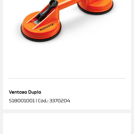
Ventosa Dupla
S18001001 | Cód.: 3370204