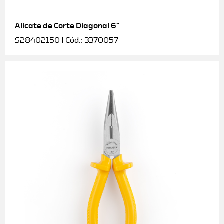
Alicate de Corte Diagonal 6”
S28402150 | Cód.: 3370057